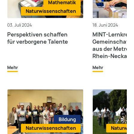
Mathematik
Naturwissenschaften
03. Juli 2024
18. Juni 2024
Perspektiven schaffen
MINT-Lernkreisl
für verborgene Talente
Gemeinschafts
aus der Metrop
Rhein-Neckar
Mehr
Mehr
Bildung
Naturwissenschaften
Naturwis