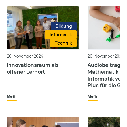
Bildung
Informatik
Technik
26. November 2024
26. November 2024
Innovationsraum als
Audiobeitrag:
offener Lernort
Mathematik un
Informatik verei
Plus für die Gr
Mehr
Mehr