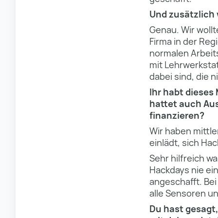
Und zusätzlich
Genau. Wir wollt
Firma in der Reg
normalen Arbeit
mit Lehrwerkstat
dabei sind, die n
Ihr habt dieses
hattet auch Aus
finanzieren?
Wir haben mittle
einlädt, sich Ha
Sehr hilfreich w
Hackdays nie ein
angeschafft. Be
alle Sensoren un
Du hast gesagt