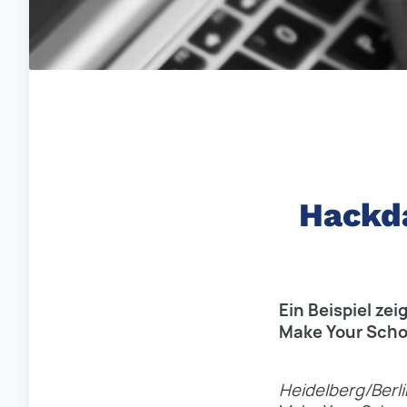
Hackda
Ein Beispiel ze
Make Your Schoo
Heidelberg/Berli