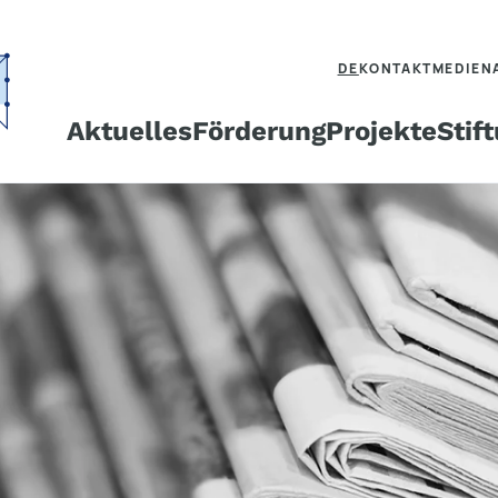
DE
KONTAKT
MEDIEN
Aktuelles
Förderung
Projekte
Stif