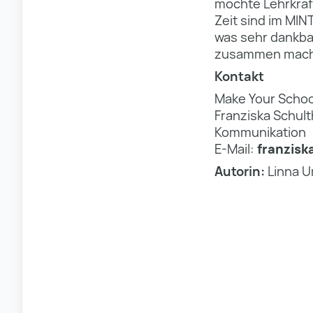
möchte Lehrkräf
Zeit sind im MIN
was sehr dankba
zusammen mache
Kontakt
Make Your Schoo
Franziska Schult
Kommunikation
E-Mail:
franzisk
Autorin:
Linna 