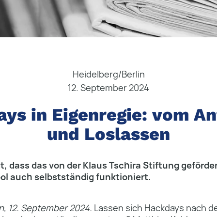
Heidelberg/Berlin
12. September 2024
ys in Eigenregie: vom A
und Loslassen
igt, dass das von der Klaus Tschira Stiftung geförd
l auch selbstständig funktioniert.
n, 12. September 2024.
Lassen sich Hackdays nach d