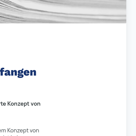
nfangen
erte Konzept von
em Konzept von