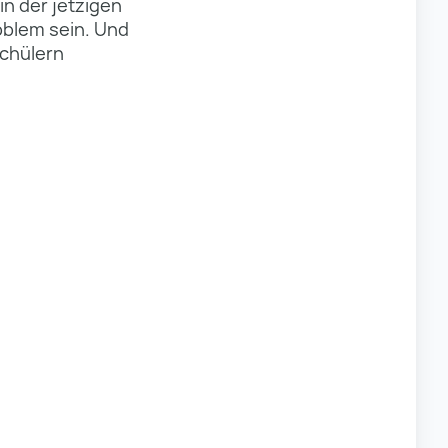
n der jetzigen
roblem sein. Und
Schülern