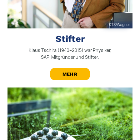
KTS/Wegner
Stifter
Klaus Tschira (1940–2015) war Physiker,
SAP-Mitgründer und Stifter.
MEHR