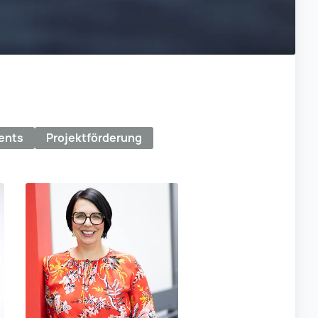
ents
Projektförderung