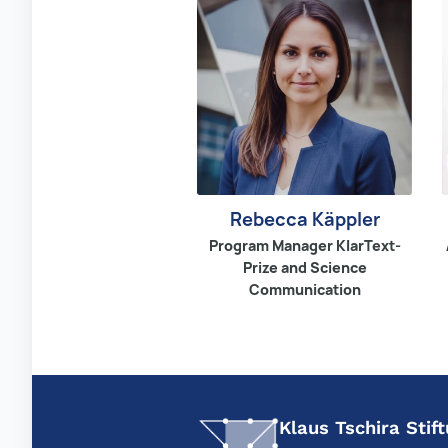
Rebecca Käppler
Program Manager KlarText-
Prize and Science
Communication
Klaus Tschira Sti