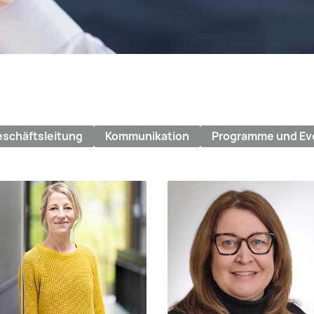
schäftsleitung
Kommunikation
Programme und Ev