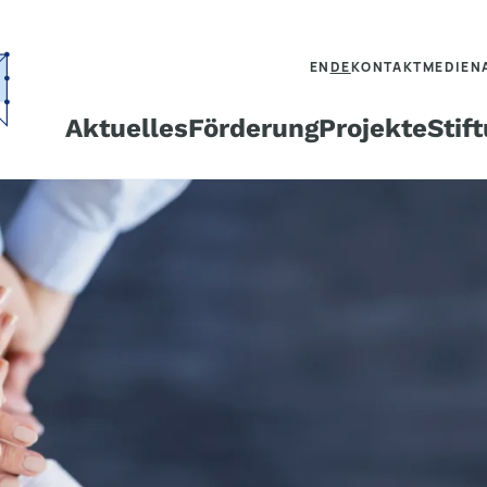
EN
DE
KONTAKT
MEDIEN
Aktuelles
Förderung
Projekte
Stif