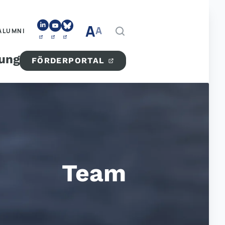
A
A
ALUMNI
tung
FÖRDERPORTAL
Team