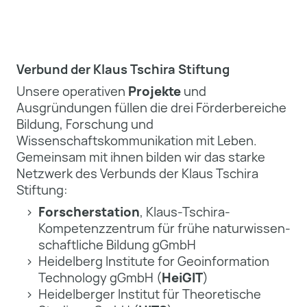
Verbund der Klaus Tschira Stiftung
Unsere operativen
Projekte
und
Ausgründungen füllen die drei Förderbereiche
Bildung, Forschung und
Wissenschaftskommunikation mit Leben.
Gemeinsam mit ihnen bilden wir das starke
Netzwerk des Verbunds der Klaus Tschira
Stiftung:
Forscherstation
, Klaus-Tschira-
Kompetenz­zentrum für frühe natur­wissen­
schaft­liche Bildung gGmbH
Heidelberg Institute for Geoinformation
Technology gGmbH (
HeiGIT
)
Heidelberger Institut für Theoretische