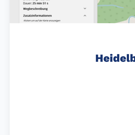
Heidelb