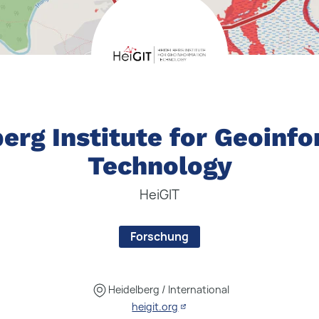
erg Institute for Geoinf
Technology
HeiGIT
Forschung
Heidelberg / International
heigit.org