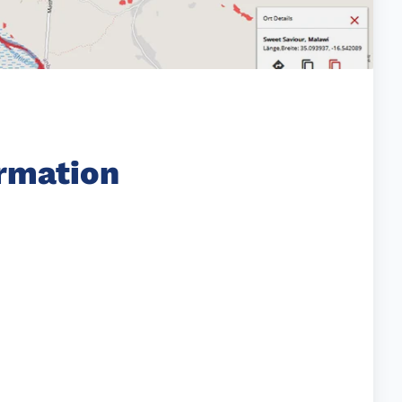
ormation