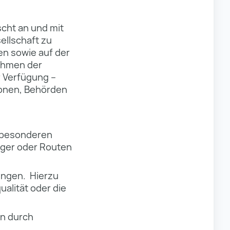
cht an und mit
ellschaft zu
en sowie auf der
Rahmen der
r Verfügung –
ionen, Behörden
t besonderen
nger oder Routen
ngen. Hierzu
ualität oder die
en durch