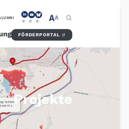
A
A
ALUMNI
tung
FÖRDERPORTAL
Projekte