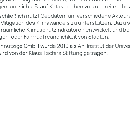
n, um sich z.B. auf Katastrophen vorzubereiten, bev
schließlich nutzt Geodaten, um verschiedene Akteur
itigation des Klimawandels zu unterstützen. Dazu 
äumliche Klimaschutzindikatoren entwickelt und bere
er- oder Fahrradfreundlichkeit von Städten.
nnützige GmbH wurde 2019 als An-Institut der Univer
rd von der Klaus Tschira Stiftung getragen.