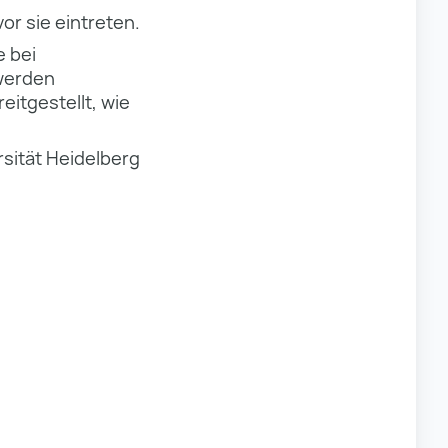
or sie eintreten.
e bei
werden
itgestellt, wie
sität Heidelberg