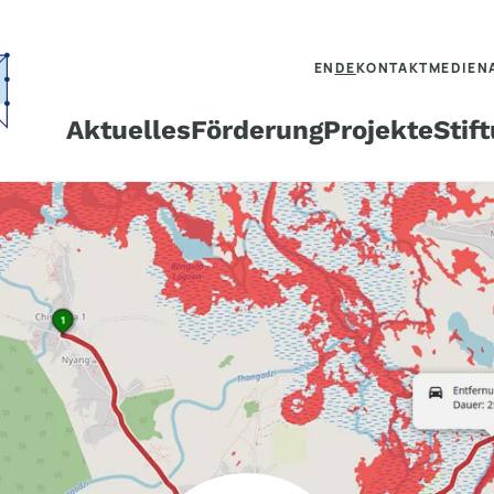
EN
DE
KONTAKT
MEDIEN
Aktuelles
Förderung
Projekte
Stif