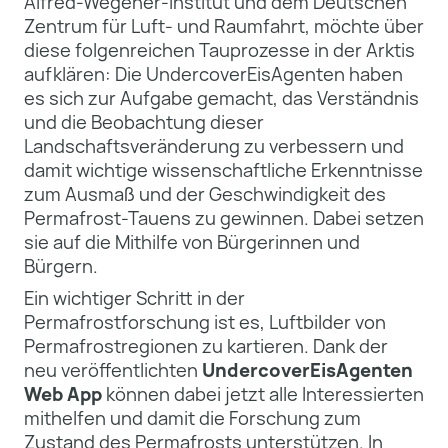
Alfred-Wegener-Institut und dem Deutschen
Zentrum für Luft- und Raumfahrt, möchte über
diese folgenreichen Tauprozesse in der Arktis
aufklären: Die UndercoverEisAgenten haben
es sich zur Aufgabe gemacht, das Verständnis
und die Beobachtung dieser
Landschaftsveränderung zu verbessern und
damit wichtige wissenschaftliche Erkenntnisse
zum Ausmaß und der Geschwindigkeit des
Permafrost-Tauens zu gewinnen. Dabei setzen
sie auf die Mithilfe von Bürgerinnen und
Bürgern.
Ein wichtiger Schritt in der
Permafrostforschung ist es, Luftbilder von
Permafrostregionen zu kartieren. Dank der
neu veröffentlichten
UndercoverEisAgenten
Web App
können dabei jetzt alle Interessierten
mithelfen und damit die Forschung zum
Zustand des Permafrosts unterstützen. In