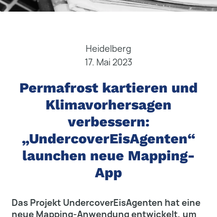
Heidelberg
17. Mai 2023
Permafrost kartieren und
Klimavorhersagen
verbessern:
„UndercoverEisAgenten“
launchen neue Mapping-
App
Das Projekt UndercoverEisAgenten hat eine
neue Mapping-Anwendung entwickelt, um