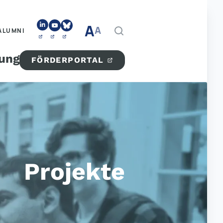
A
A
ALUMNI
tung
FÖRDERPORTAL
Projekte