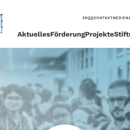
EN
DE
KONTAKT
MEDIEN
Aktuelles
Förderung
Projekte
Stif