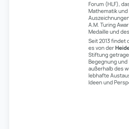
Forum (HLF), d
Mathematik und 
Auszeichnungen 
A.M. Turing Awar
Medaille und des
Seit 2013 findet
es von der
Heide
Stiftung getrage
Begegnung und d
außerhalb des w
lebhafte Austaus
Ideen und Persp