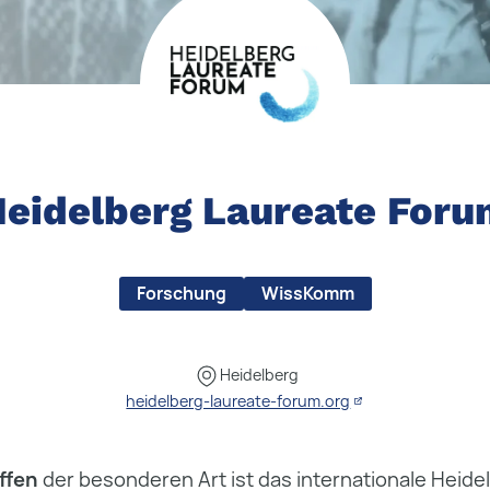
eidelberg Laureate For
Forschung
WissKomm
Heidelberg
heidelberg-laureate-forum.org
ffen
der besonderen Art ist das internationale Heide