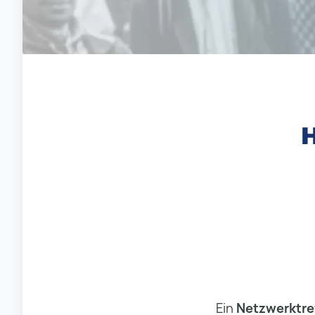
H
Ein
Netzwerktre