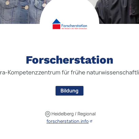
Forscherstation
ira-Kompetenzzentrum für frühe naturwissenschaftli
Bildung
Heidelberg / Regional
forscherstation.info