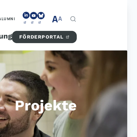
A
A
ALUMNI
tung
FÖRDERPORTAL
Projekte