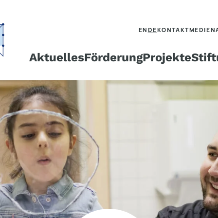
EN
DE
KONTAKT
MEDIEN
Aktuelles
Förderung
Projekte
Stif