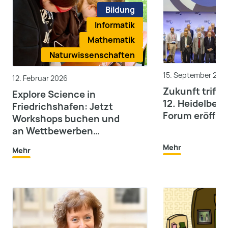
Bildung
Informatik
Mathematik
Naturwissenschaften
15. September 202
12. Februar 2026
Zukunft trifft 
Explore Science in
12. Heidelberg
Friedrichshafen: Jetzt
Forum eröffne
Workshops buchen und
an Wettbewerben
teilnehmen
Mehr
Mehr