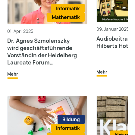
Informatik
Mathematik
09. Januar 2025
01. April 2025
Audiobeitrag: 
Dr. Agnes Szmolenszky
Hilberts Hotel
wird geschäftsführende
Vorständin der Heidelberg
Laureate Forum
Foundation
Mehr
Mehr
Bildung
Informatik