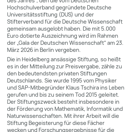
des Jahres“, den die vom Deutschen
Hochschulverband gegründete Deutsche
Universitätsstiftung (DUS) und der
Stifterverband für die Deutsche Wissenschaft
gemeinsam ausgelobt haben. Die mit 5.000
Euro dotierte Auszeichnung wird im Rahmen
der „Gala der Deutschen Wissenschaft“ am 23.
März 2026 in Berlin vergeben.
Die in Heidelberg ansässige Stiftung, so heißt
es in der Mitteilung zur Preisvergabe, zähle zu
den bedeutendsten privaten Stiftungen
Deutschlands. Sie wurde 1995 vom Physiker
und SAP-Mitbegründer Klaus Tschira ins Leben
gerufen und bis zu seinem Tod 2015 geleitet.
Der Stiftungszweck besteht insbesondere in
der Förderung von Mathematik, Informatik und
Naturwissenschaften. Mit ihrer Arbeit will die
Stiftung Begeisterung für diese Fächer
wecken und Forschungsergebnisse für die