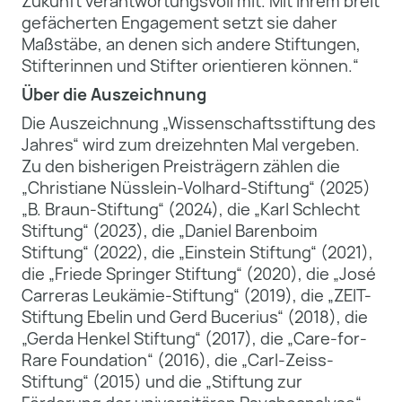
Zukunft verantwortungsvoll mit. Mit ihrem breit
gefächerten Engagement setzt sie daher
Maßstäbe, an denen sich andere Stiftungen,
Stifterinnen und Stifter orientieren können.“
Über die Auszeichnung
Die Auszeichnung „Wissenschaftsstiftung des
Jahres“ wird zum dreizehnten Mal vergeben.
Zu den bisherigen Preisträgern zählen die
„Christiane Nüsslein-Volhard-Stiftung“ (2025)
„B. Braun-Stiftung“ (2024), die „Karl Schlecht
Stiftung“ (2023), die „Daniel Barenboim
Stiftung“ (2022), die „Einstein Stiftung“ (2021),
die „Friede Springer Stiftung“ (2020), die „José
Carreras Leukämie-Stiftung“ (2019), die „ZEIT-
Stiftung Ebelin und Gerd Bucerius“ (2018), die
„Gerda Henkel Stiftung“ (2017), die „Care-for-
Rare Foundation“ (2016), die „Carl-Zeiss-
Stiftung“ (2015) und die „Stiftung zur