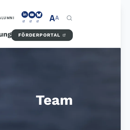
A
A
ALUMNI
tung
FÖRDERPORTAL
Team