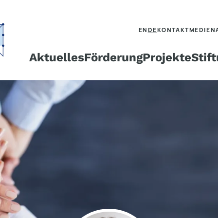
EN
DE
KONTAKT
MEDIEN
Aktuelles
Förderung
Projekte
Stif