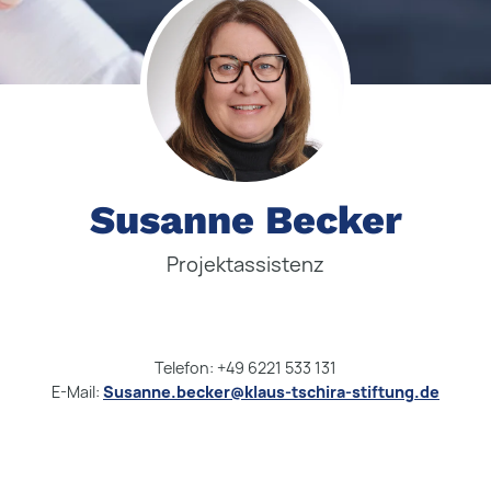
Susanne Becker
Projektassistenz
Telefon: +49 6221 533 131
E-Mail:
Susanne.becker@klaus-tschira-stiftung.de