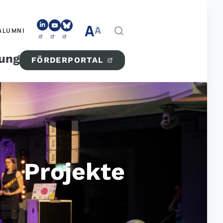
A
A
ALUMNI
tung
FÖRDERPORTAL
Projekte