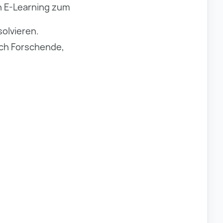
n E-Learning zum
olvieren.
ich Forschende,