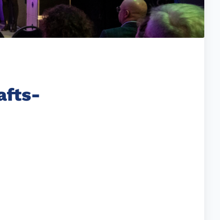
afts­