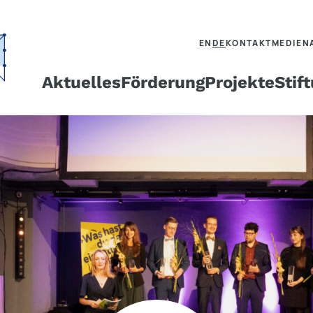
EN
DE
KONTAKT
MEDIEN
Aktuelles
Förderung
Projekte
Stif