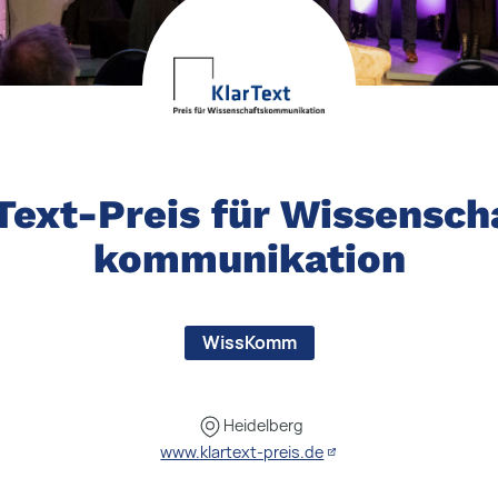
Text-Preis für Wissensch
kommunikation
WissKomm
Heidelberg
www.klartext-preis.de