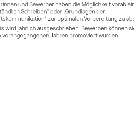
rinnen und Bewerber haben die Möglichkeit vorab ei
ändlich Schreiben“ oder „Grundlagen der
skommunikation“ zur optimalen Vorbereitung zu abs
eis wird jährlich ausgeschrieben. Bewerben können s
en vorangegangenen Jahren promoviert wurden.