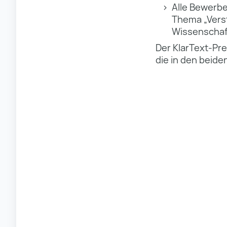
Alle Bewerbe
Thema „Verst
Wissenschaft
Der KlarText-Pr
die in den beid