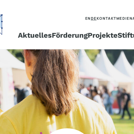
EN
DE
KONTAKT
MEDIEN
Aktuelles
Förderung
Projekte
Stif