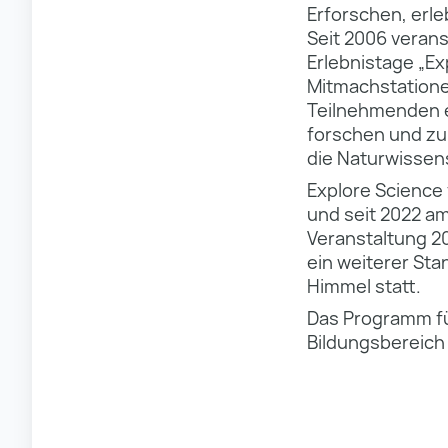
Erforschen, erl
Seit 2006 verans
Erlebnistage „Ex
Mitmachstation
Teilnehmenden e
forschen und zu 
die Naturwissen
Explore Science 
und seit 2022 am
Veranstaltung 2
ein weiterer Sta
Himmel statt.
Das Programm für
Bildungsbereich