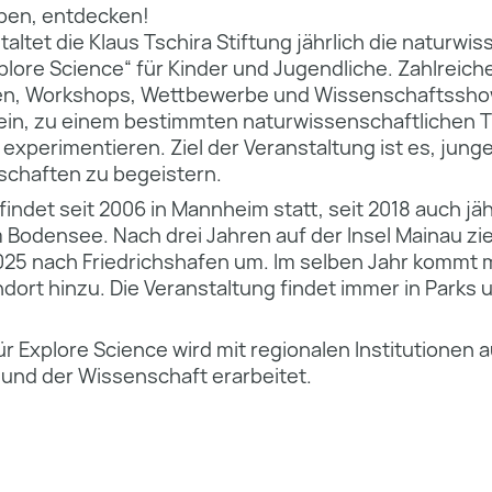
eben, entdecken!
taltet die Klaus Tschira Stiftung jährlich die naturwi
plore Science“ für Kinder und Jugendliche. Zahlreich
en, Workshops, Wettbewerbe und Wissenschaftsshow
in, zu einem bestimmten naturwissenschaftlichen 
experimentieren. Ziel der Veranstaltung ist es, jun
schaften zu begeistern.
findet seit 2006 in Mannheim statt, seit 2018 auch jä
 Bodensee. Nach drei Jahren auf der Insel Mainau zie
025 nach Friedrichshafen um. Im selben Jahr kommt
ndort hinzu. Die Veranstaltung findet immer in Parks 
 Explore Science wird mit regionalen Institutionen 
 und der Wissenschaft erarbeitet.