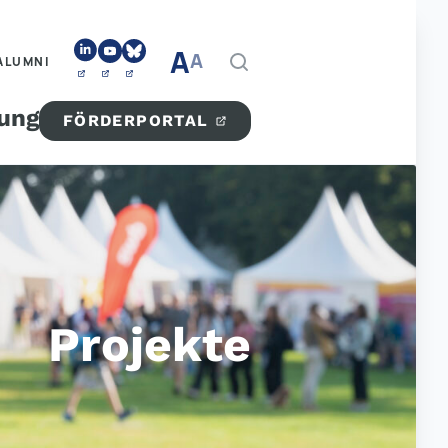
A
A
ALUMNI
tung
FÖRDERPORTAL
Projekte