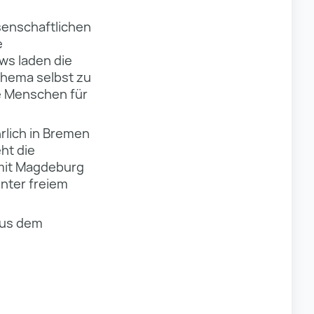
ssenschaftlichen
e
s laden die
Thema selbst zu
ge Menschen für
hrlich in Bremen
ht die
 mit Magdeburg
unter freiem
aus dem