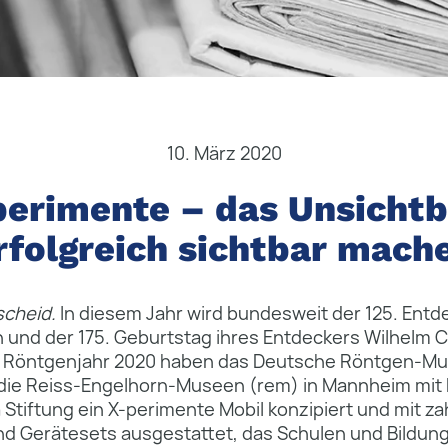
10. März 2020
perimente – das Unsichtb
rfolgreich sichtbar mach
cheid.
In diesem Jahr wird bundesweit der 125. Ent
 und der 175. Geburtstag ihres Entdeckers Wilhelm
as Röntgenjahr 2020 haben das Deutsche Röntgen-M
ie Reiss-Engelhorn-Museen (rem) in Mannheim mit
a Stiftung ein X-perimente Mobil konzipiert und mit z
d Gerätesets ausgestattet, das Schulen und Bildun