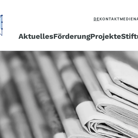
DE
KONTAKT
MEDIEN
Aktuelles
Förderung
Projekte
Stif