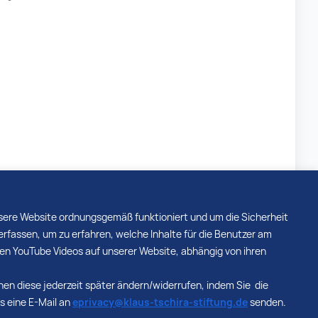
nsere Website ordnungsgemäß funktioniert und um die Sicherheit
rfassen, um zu erfahren, welche Inhalte für die Benutzer am
enen YouTube Videos auf unserer Website, abhängig von ihren
nnen diese jederzeit später ändern/widerrufen, indem Sie die
ns eine E-Mail an
eprivacy@klaus-tschira-stiftung.de
senden.