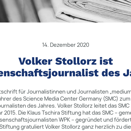
14. Dezember 2020
Volker Stollorz ist
nschaftsjournalist des 
schrift für Journalistinnen und Journalisten „mediu
ührer des Science Media Center Germany (SMC) zum
rnalisten des Jahres. Volker Stollorz leitet das SMC
r 2015. Die Klaus Tschira Stiftung hat das SMC – ge
senschaftsjournalisten WPK – gegründet und fördert
tiftung gratuliert Volker Stollorz ganz herzlich zu di