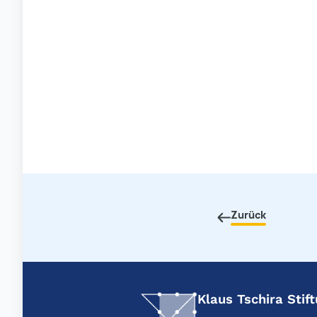
Zurück
Klaus Tschira Sti