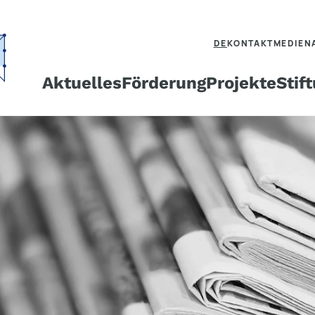
DE
KONTAKT
MEDIEN
Aktuelles
Förderung
Projekte
Stif