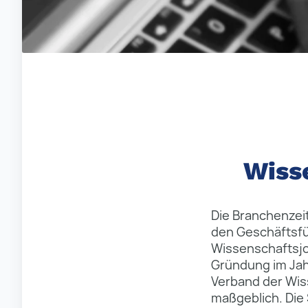
Wisse
Die Branchenzeit
den Geschäftsf
Wissenschaftsjou
Gründung im Jah
Verband der Wis
maßgeblich. Die S