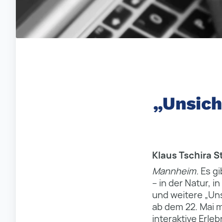
„Unsich
Klaus Tschira 
Mannheim.
Es gi
– in der Natur, 
und weitere „Un
ab dem 22. Mai m
interaktive Erleb