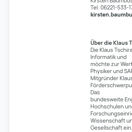
Kirsten Baumbu
Tel. 06221-533-1
kirsten.baumbu
Über die Klaus 
Die Klaus Tschir
Informatik und
möchte zur Wert
Physiker und SA
Mitgründer Klaus
Förderschwerpun
Das
bundesweite Eng
Hochschulen un
Forschungseinric
Wissenschaft u
Gesellschaft ein