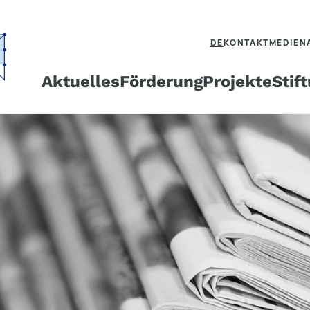
DE
KONTAKT
MEDIEN
Aktuelles
Förderung
Projekte
Stif