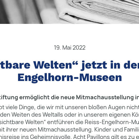
19. Mai 2022
tbare Welten“ jetzt in de
Engelhorn-Museen
Stiftung ermöglicht die neue Mitmachausstellung 
bt viele Dinge, die wir mit unseren bloßen Augen nic
in den Weiten des Weltalls oder in unserem eigenen Kör
sichtbare Welten“ entführen die Reiss-Engelhorn-
it ihrer neuen Mitmachausstellung. Kinder und Famil
nisreise ins Geheimnisvolle. Acht Pavillons gilt es zu