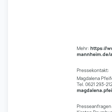
Mehr:
https://
mannheim.de/a
Pressekontakt:
Magdalena Pfeif
Tel. 0621 293-21
magdalena.pfe
Presseanfragen z