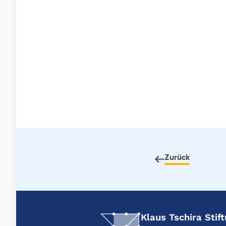
Zurück
Klaus Tschira Sti