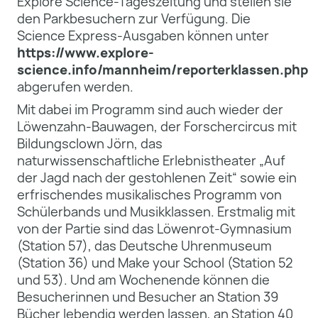
Explore Science-Tageszeitung und stellen sie
den Parkbesuchern zur Verfügung. Die
Science Express-Ausgaben können unter
https://www.explore-
science.info/mannheim/reporterklassen.php
abgerufen werden.
Mit dabei im Programm sind auch wieder der
Löwenzahn-Bauwagen, der Forschercircus mit
Bildungsclown Jörn, das
naturwissenschaftliche Erlebnistheater „Auf
der Jagd nach der gestohlenen Zeit“ sowie ein
erfrischendes musikalisches Programm von
Schülerbands und Musikklassen. Erstmalig mit
von der Partie sind das Löwenrot-Gymnasium
(Station 57), das Deutsche Uhrenmuseum
(Station 36) und Make your School (Station 52
und 53). Und am Wochenende können die
Besucherinnen und Besucher an Station 39
Bücher lebendig werden lassen, an Station 40