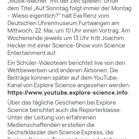
„Musik-Macher“ mit der Zeit spielen. Unter
dem Titel „Auf Sonntag folgt immer der Montag
– Wieso eigentlich?“ hält Eva Renz vom
Deutschen Uhrenmuseum Furtwangen am
Mittwoch, 22. Mai, um 10 Uhr einen Vortrag. Am
Wochenende jeweils um 13 Uhr tritt Joachim
Hecker mit einer Science-Show vom Science
Entertainment auf.
Ein Schüler-Videoteam berichtet live von den
Wettbewerben und anderen Aktionen. Die
Beiträge können später auf dem YouTube-
Kanal von Explore Science angesehen werden:
https://www.youtube.explore-science.info
.
Über das tägliche Geschehen bei Explore
Science berichtet auch die Reporterklasse.
Unter der Leitung von erfahrenen
Medienschaffenden erstellen die
Sechstklässler den Science Express, die