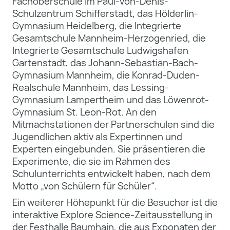
Fachoberschule im Paul-von-Denis-
Schulzentrum Schifferstadt, das Hölderlin-
Gymnasium Heidelberg, die Integrierte
Gesamtschule Mannheim-Herzogenried, die
Integrierte Gesamtschule Ludwigshafen
Gartenstadt, das Johann-Sebastian-Bach-
Gymnasium Mannheim, die Konrad-Duden-
Realschule Mannheim, das Lessing-
Gymnasium Lampertheim und das Löwenrot-
Gymnasium St. Leon-Rot. An den
Mitmachstationen der Partnerschulen sind die
Jugendlichen aktiv als Expertinnen und
Experten eingebunden. Sie präsentieren die
Experimente, die sie im Rahmen des
Schulunterrichts entwickelt haben, nach dem
Motto „von Schülern für Schüler“.
Ein weiterer Höhepunkt für die Besucher ist die
interaktive Explore Science-Zeitausstellung in
der Festhalle Baumhain, die aus Exponaten der