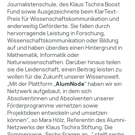
Journalistenschule, des Klaus Tschira Boost
Fund sowie Ausgezeichnete beim KlarText-
Preis für Wissenschaftskommunikation und
anderweitig Geförderte. Sie fallen durch
hervorragende Leistung in Forschung,
Wissenschaftskommunikation oder Bildung
auf und haben überdies einen Hintergrund in
Mathematik, Informatik oder
Naturwissenschaften. Darüber hinaus teilen
sie die Leidenschaft, einen Beitrag leisten zu
wollen für die Zukunft unserer Wissenswelt.
„Mit der Plattform „
AlumNode
“ haben wir ein
Netzwerk aufgebaut, in dem sich
Absolventinnen und Absolventen unserer
Förderprogramme vernetzen sowie
Projektideen entwickeln und umsetzen
können“, so Mara Hölz, Referentin des Alumni-
Netzwerks der Klaus Tschira Stiftung. Die
Sommerserie „Sechs Fragen an…“ stellt sechs