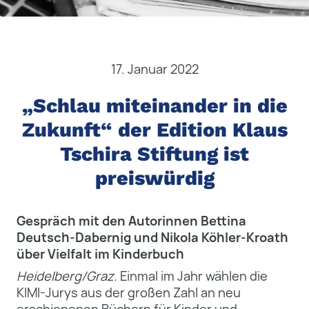
17. Januar 2022
„Schlau miteinander in die
Zukunft“ der Edition Klaus
Tschira Stiftung ist
preiswürdig
Gespräch mit den Autorinnen Bettina
Deutsch-Dabernig und Nikola Köhler-Kroath
über Vielfalt im Kinderbuch
Heidelberg/Graz.
Einmal im Jahr wählen die
KIMI-Jurys aus der großen Zahl an neu
erschienenen Büchern für Kinder und