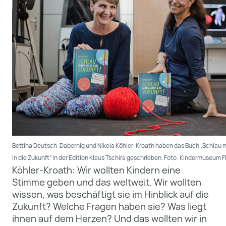
Bettina Deutsch-Dabernig und Nikola Köhler-Kroath haben das Buch „Schlau 
in die Zukunft“ in der Edition Klaus Tschira geschrieben. Foto: Kindermuseum F
Köhler-Kroath: Wir wollten Kindern eine
Stimme geben und das weltweit. Wir wollten
wissen, was beschäftigt sie im Hinblick auf die
Zukunft? Welche Fragen haben sie? Was liegt
ihnen auf dem Herzen? Und das wollten wir in