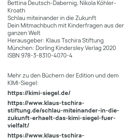
Bettina Deutsch-Dabernig, Nikola Köhler-
Kroath
Schlau miteinander in die Zukunft
Dein Mitmachbuch mit Kinderfragen aus der
ganzen Welt
Herausgeber: Klaus Tschira Stiftung
München: Dorling Kindersley Verlag 2020
ISBN 978-3-8310-4070-4
Mehr zu den Büchern der Edition und dem
KIMI-Siegel:
https://kimi-siegel.de/
https://www.klaus-tschira-
stiftung.de/schlau-miteinander-in-die-
zukunft-erhaelt-das-kimi-siegel-fuer-
vielfalt/
https://www.klaus-tschira-