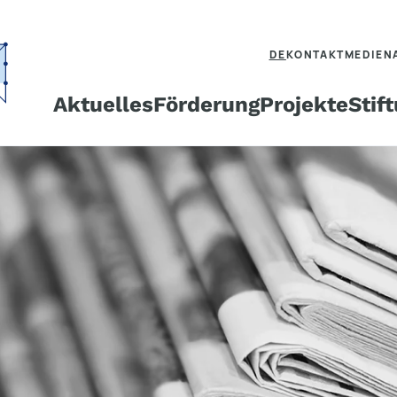
DE
KONTAKT
MEDIEN
Aktuelles
Förderung
Projekte
Stif