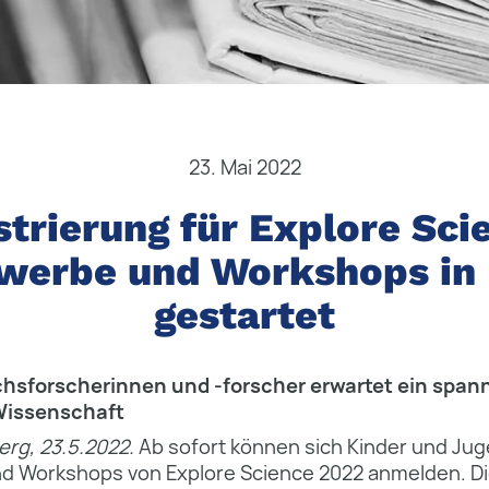
23. Mai 2022
strierung für Explore Sci
werbe und Workshops in
gestartet
sforscherinnen und -forscher erwartet ein span
 Wissenschaft
rg, 23.5.2022.
Ab sofort können sich Kinder und Juge
 Workshops von Explore Science 2022 anmelden. D