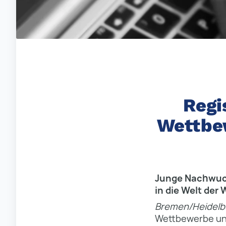
Regi
Wettbe
Junge Nachwuch
in die Welt der
Bremen/Heidelbe
Wettbewerbe und