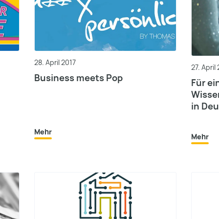
28. April 2017
27. April
Business meets Pop
Für ei
Wisse
in De
Mehr
Mehr