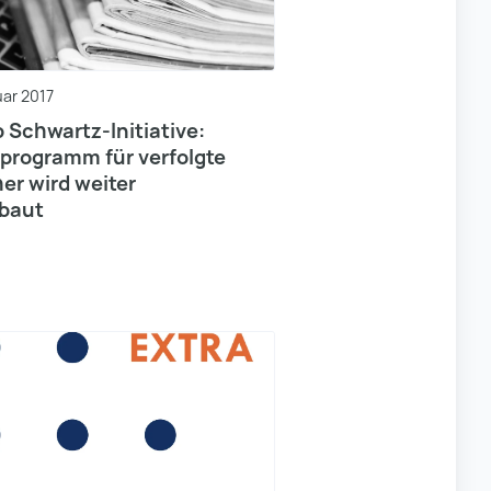
uar 2017
p Schwartz-Initiative:
programm für verfolgte
er wird weiter
baut