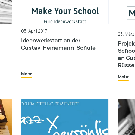
05. April 2017
23. März
Ideenwerkstatt an der
Projek
Gustav-Heinemann-Schule
School
an Gu
Rüsse
Mehr
Mehr