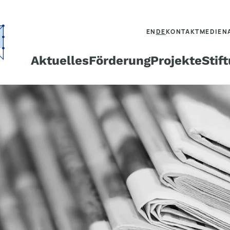
EN
DE
KONTAKT
MEDIEN
Aktuelles
Förderung
Projekte
Stif