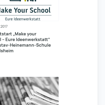
 2017
tstart „Make your
 – Eure Ideenwerkstatt“
stav-Heinemann-Schule
lsheim