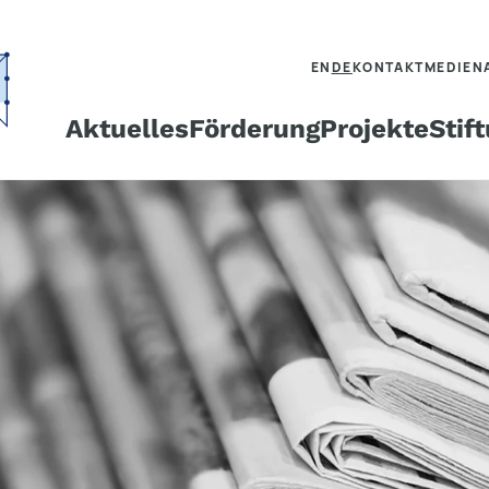
EN
DE
KONTAKT
MEDIEN
Aktuelles
Förderung
Projekte
Stif