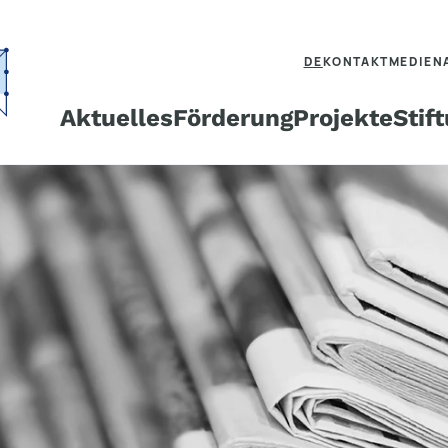
DE
KONTAKT
MEDIEN
Aktuelles
Förderung
Projekte
Stif