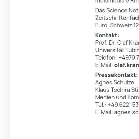
multimediale Rh
Das Science Not
Zeitschriftenfac
Euro, Schweiz 12
Kontakt:
Prof. Dr. Olaf Kr
Universität Tüb
Telefon: +4970 7
E-Mail:
olaf.kr
Pressekontakt:
Agnes Schulze
Klaus Tschira St
Medien und Kom
Tel.: +49 6221 53
E-Mail: agnes.s