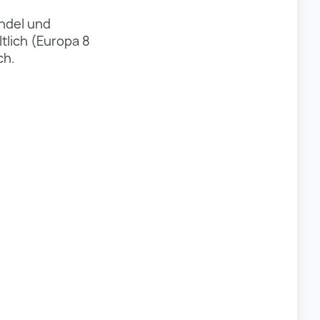
ndel und
tlich (Europa 8
ch.