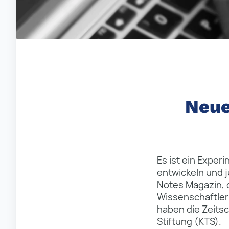
Neue
Es ist ein Expe
entwickeln und 
Notes Magazin, d
Wissenschaftler 
haben die Zeitsc
Stiftung (KTS).