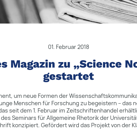
01. Februar 2018
s Magazin zu „Science N
gestartet
riment, um neue Formen der Wissenschaftskommunika
junge Menschen für Forschung zu begeistern – das 
as seit dem 1. Februar im Zeitschriftenhandel erhältli
des Seminars für Allgemeine Rhetorik der Universit
hrift konzipiert. Gefördert wird das Projekt von der K