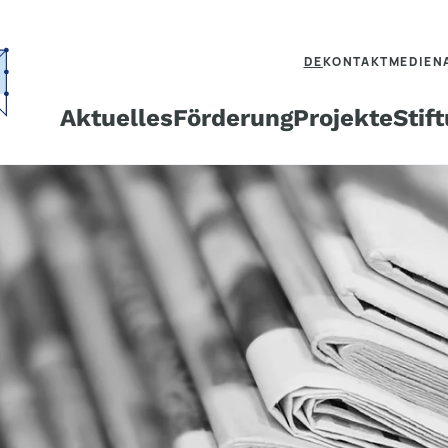
DE
KONTAKT
MEDIEN
Aktuelles
Förderung
Projekte
Stif