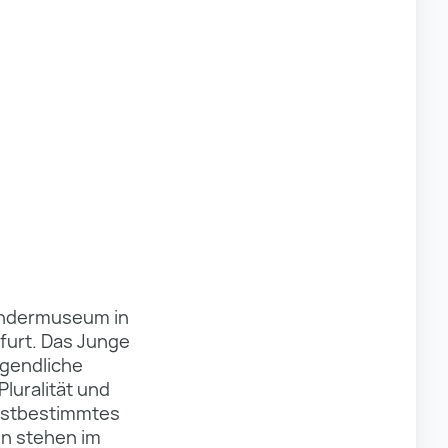
Kindermuseum in
furt. Das Junge
ugendliche
Pluralität und
lbstbestimmtes
en stehen im