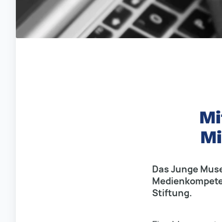
Mi
Mi
Das Junge Museu
Medienkompetenz
Stiftung.