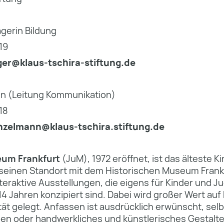
erin Bildung
19
ger@klaus-tschira-stiftung.de
n (Leitung Kommunikation)
18
nzelmann@klaus-tschira.stiftung.de
um Frankfurt
(JuM), 1972 eröffnet, ist das älteste 
t seinen Standort mit dem Historischen Museum Frank
eraktive Ausstellungen, die eigens für Kinder und J
4 Jahren konzipiert sind. Dabei wird großer Wert auf 
tät gelegt. Anfassen ist ausdrücklich erwünscht, se
nen oder handwerkliches und künstlerisches Gestalt