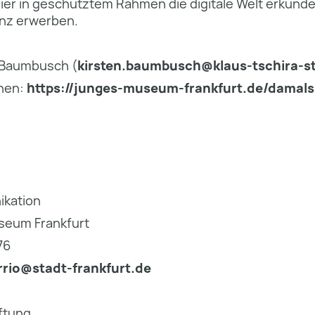
ier in geschütztem Rahmen die digitale Welt erkund
nz erwerben.
n Baumbusch (
kirsten.baumbusch@klaus-tschira-st
onen:
https://junges-museum-frankfurt.de/damals
ikation
seum Frankfurt
76
rrio@stadt-frankfurt.de
iftung