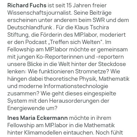
Richard Fuchs
ist seit 15 Jahren freier
Wissenschaftsjournalist. Seine Beiträge
erscheinen unter anderem beim SWR und dem
Deutschlandfunk . Für die Klaus Tschira
Stiftung, die Förderin des MIP.labor, moderiert
er den Podcast „Treffen sich Welten“. Im
Fellowship am MIP.labor möchte er gemeinsam
mit jungen Ko-Reporterinnen und -reportern
unsere Blicke in die Welt hinter der Steckdose
lenken: Wie funktionieren Stromnetze? Wie
hängen dabei theoretische Physik, Mathematik
und moderne Informationstechnologie
zusammen? Wie geht dieses eingespielte
System mit den Herausorderungen der
Energiewende um?
Ines Maria Eckermann
möchte in ihrem
Fellowship am MIP.labor in die Mathematik
hinter Klimamodellen eintauchen. Noch fühlt