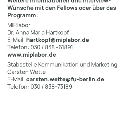
Weitere Informationen und Interview-
Wünsche mit den Fellows oder über das
Programm:
MIP.labor
Dr. Anna Maria Hartkopf
E-Mail:
hartkopf@miplabor.de
Telefon: 030 / 838 -61891
www.miplabor.de
Stabsstelle Kommunikation und Marketing
Carsten Wette
E-Mail:
carsten.wette@fu-berlin.de
Telefon: 030 / 838-73189