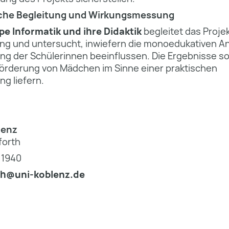
che Begleitung und Wirkungsmessung
pe Informatik und ihre Didaktik
begleitet das Projek
ung und untersucht, inwiefern die monoeduka­tiven A
ng der Schülerinnen beeinflussen. Die Ergebnisse so
 Förderung von Mädchen im Sinne einer praktischen
ng liefern.
lenz
forth
7 1940
th@uni-koblenz.de