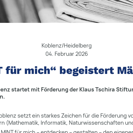
Koblenz/Heidelberg
04. Februar 2026
 für mich“ begeistert M
lenz startet mit Förderung der Klaus Tschira Stiftu
n.
Koblenz setzt ein starkes Zeichen für die Förderung 
n (Mathematik, Informatik, Naturwissenschaf­ten und
 „MINT für mich – entdecken – gestalten – den eigen