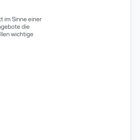
t im Sinne einer
ngebote die
llen wichtige