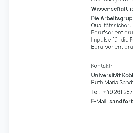
Wissenschaftli
Die
Arbeitsgrup
Qualitätssicher
Berufsorientieru
Impulse für die
Berufsorientieru
Kontakt:
Universität Kob
Ruth Maria Sand
Tel.: +49 261 28
E-Mail:
sandfor