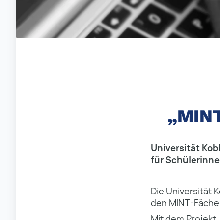
„MINT
Universität Kob
für Schülerinne
Die Universität 
den MINT-Fächer
Mit dem Projekt