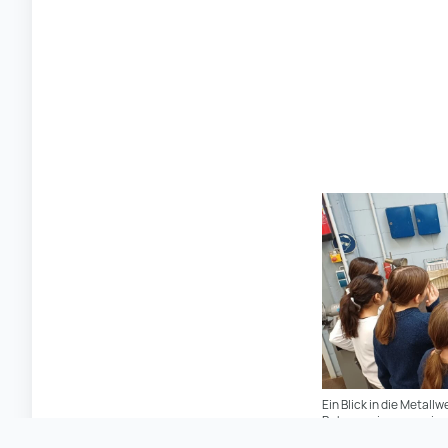
Ein Blick in die Metall
Rahmen einer gemeinsa
Schülerinnen eigene S