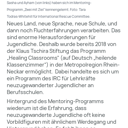
Sasha und Ayham (von links) haben sich im Mentoring-
Programm „Zwei mit Ziel“ kennengelernt. Foto: Tara
Todras-Whitehill für International Rescue Committee.
Neues Land, neue Sprache, neue Schule, und
dann noch Fluchterfahrungen verarbeiten. Das
sind enorme Herausforderungen für
Jugendliche. Deshalb wurde bereits 2018 von
der Klaus Tschira Stiftung das Programm
„Healing Classrooms“ (auf Deutsch „heilende
Klassenzimmer“) in der Metropolregion Rhein-
Neckar ermöglicht. Dabei handelte es sich um
ein Programm des IRC für Lehrkräfte
neuzugewanderter Jugendlicher an
Berufsschulen.
Hintergrund des Mentoring-Programms
wiederum ist die Erfahrung, dass
neuzugewanderte Jugendliche oft keine
Vorbildfiguren mit ähnlichem Werdegang und