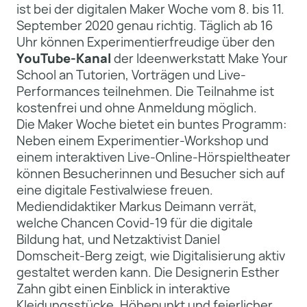
ist bei der digitalen Maker Woche vom 8. bis 11.
September 2020 genau richtig. Täglich ab 16
Uhr können Experimentierfreudige über den
YouTube-Kanal
der Ideenwerkstatt Make Your
School an Tutorien, Vorträgen und Live-
Performances teilnehmen. Die Teilnahme ist
kostenfrei und ohne Anmeldung möglich.
Die Maker Woche bietet ein buntes Programm:
Neben einem Experimentier-Workshop und
einem interaktiven Live-Online-Hörspieltheater
können Besucherinnen und Besucher sich auf
eine digitale Festivalwiese freuen.
Mediendidaktiker Markus Deimann verrät,
welche Chancen Covid-19 für die digitale
Bildung hat, und Netzaktivist Daniel
Domscheit-Berg zeigt, wie Digitalisierung aktiv
gestaltet werden kann. Die Designerin Esther
Zahn gibt einen Einblick in interaktive
Kleidungsstücke. Höhepunkt und feierlicher