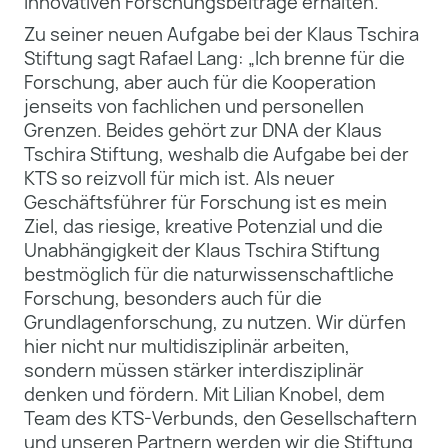
innovativen Forschungsbeiträge erhalten.
Zu seiner neuen Aufgabe bei der Klaus Tschira
Stiftung sagt Rafael Lang: „Ich brenne für die
Forschung, aber auch für die Kooperation
jenseits von fachlichen und personellen
Grenzen. Beides gehört zur DNA der Klaus
Tschira Stiftung, weshalb die Aufgabe bei der
KTS so reizvoll für mich ist. Als neuer
Geschäftsführer für Forschung ist es mein
Ziel, das riesige, kreative Potenzial und die
Unabhängigkeit der Klaus Tschira Stiftung
bestmöglich für die naturwissenschaftliche
Forschung, besonders auch für die
Grundlagenforschung, zu nutzen. Wir dürfen
hier nicht nur multidisziplinär arbeiten,
sondern müssen stärker interdisziplinär
denken und fördern. Mit Lilian Knobel, dem
Team des KTS-Verbunds, den Gesellschaftern
und unseren Partnern werden wir die Stiftung