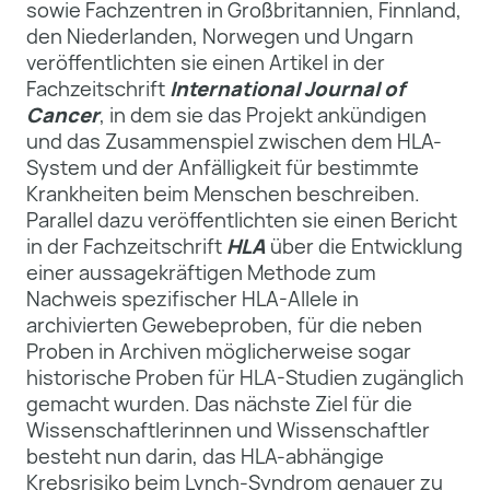
sowie Fachzentren in Großbritannien, Finnland,
den Niederlanden, Norwegen und Ungarn
veröffentlichten sie einen Artikel in der
Fachzeitschrift
International Journal of
Cancer
, in dem sie das Projekt ankündigen
und das Zusammenspiel zwischen dem HLA-
System und der Anfälligkeit für bestimmte
Krankheiten beim Menschen beschreiben.
Parallel dazu veröffentlichten sie einen Bericht
in der Fachzeitschrift
HLA
über die Entwicklung
einer aussagekräftigen Methode zum
Nachweis spezifischer HLA-Allele in
archivierten Gewebeproben, für die neben
Proben in Archiven möglicherweise sogar
historische Proben für HLA-Studien zugänglich
gemacht wurden. Das nächste Ziel für die
Wissenschaftlerinnen und Wissenschaftler
besteht nun darin, das HLA-abhängige
Krebsrisiko beim Lynch-Syndrom genauer zu