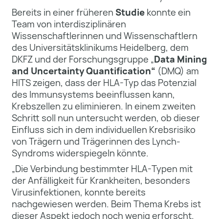
Bereits in einer früheren
Studie
konnte ein
Team von interdisziplinären
Wissenschaftlerinnen und Wissenschaftlern
des Universitätsklinikums Heidelberg, dem
DKFZ und der Forschungsgruppe „
Data Mining
and Uncertainty Quantification“
(DMQ) am
HITS zeigen, dass der HLA-Typ das Potenzial
des Immunsystems beeinflussen kann,
Krebszellen zu eliminieren. In einem zweiten
Schritt soll nun untersucht werden, ob dieser
Einfluss sich in dem individuellen Krebsrisiko
von Trägern und Trägerinnen des Lynch-
Syndroms widerspiegeln könnte.
„Die Verbindung bestimmter HLA-Typen mit
der Anfälligkeit für Krankheiten, besonders
Virusinfektionen, konnte bereits
nachgewiesen werden. Beim Thema Krebs ist
dieser Aspekt jedoch noch wenig erforscht.