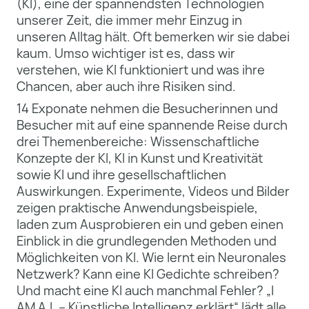
(KI), eine der spannendsten Technologien
unserer Zeit, die immer mehr Einzug in
unseren Alltag hält. Oft bemerken wir sie dabei
kaum. Umso wichtiger ist es, dass wir
verstehen, wie KI funktioniert und was ihre
Chancen, aber auch ihre Risiken sind.
14 Exponate nehmen die Besucherinnen und
Besucher mit auf eine spannende Reise durch
drei Themenbereiche: Wissenschaftliche
Konzepte der KI, KI in Kunst und Kreativität
sowie KI und ihre gesellschaftlichen
Auswirkungen. Experimente, Videos und Bilder
zeigen praktische Anwendungsbeispiele,
laden zum Ausprobieren ein und geben einen
Einblick in die grundlegenden Methoden und
Möglichkeiten von KI. Wie lernt ein Neuronales
Netzwerk? Kann eine KI Gedichte schreiben?
Und macht eine KI auch manchmal Fehler? „I
AM A.I. – Künstliche Intelligenz erklärt“ lädt alle