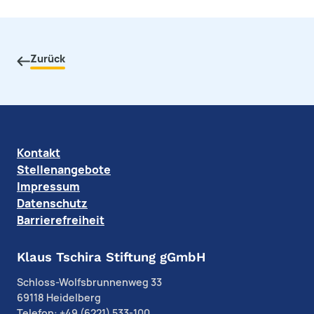
Zurück
Kontakt
Stellenangebote
Impressum
Datenschutz
Barrierefreiheit
Klaus Tschira Stiftung gGmbH
Schloss-Wolfsbrunnenweg 33
69118 Heidelberg
Telefon: +49 (6221) 533-100