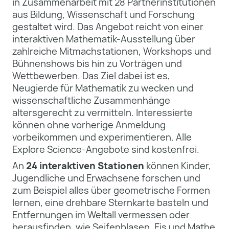
in Zusammenarbeit mit 28 Partnerinstitutionen
aus Bildung, Wissenschaft und Forschung
gestaltet wird. Das Angebot reicht von einer
interaktiven Mathematik-Ausstellung über
zahlreiche Mitmachstationen, Workshops und
Bühnenshows bis hin zu Vorträgen und
Wettbewerben. Das Ziel dabei ist es,
Neugierde für Mathematik zu wecken und
wissenschaftliche Zusammenhänge
altersgerecht zu vermitteln. Interessierte
können ohne vorherige Anmeldung
vorbeikommen und experimentieren. Alle
Explore Science-Angebote sind kostenfrei.
An
24 interaktiven Stationen
können Kinder,
Jugendliche und Erwachsene forschen und
zum Beispiel alles über geometrische Formen
lernen, eine drehbare Sternkarte basteln und
Entfernungen im Weltall vermessen oder
herausfinden, wie Seifenblasen, Eis und Mathe