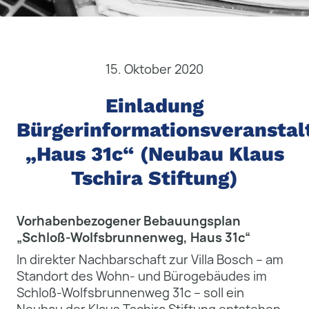
15. Oktober 2020
Einladung
Bürgerinformationsveranstal
„Haus 31c“ (Neubau Klaus
Tschira Stiftung)
Vorhabenbezogener Bebauungsplan
„Schloß-Wolfsbrunnenweg, Haus 31c“
In direkter Nachbarschaft zur Villa Bosch – am
Standort des Wohn- und Bürogebäudes im
Schloß-Wolfsbrunnenweg 31c – soll ein
Neubau der Klaus Tschira Stiftung entstehen.