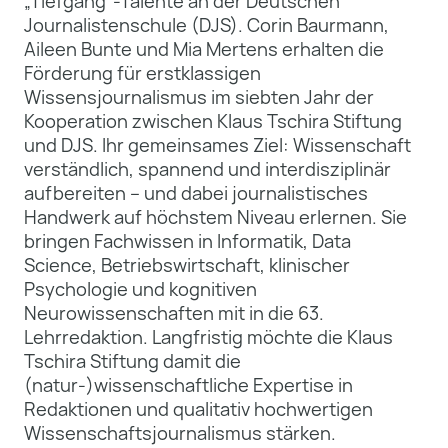
„Tiefgang”-Talente an der Deutschen
Journalistenschule (DJS). Corin Baurmann,
Aileen Bunte und Mia Mertens erhalten die
Förderung für erstklassigen
Wissensjournalismus im siebten Jahr der
Kooperation zwischen Klaus Tschira Stiftung
und DJS. Ihr gemeinsames Ziel: Wissenschaft
verständlich, spannend und interdisziplinär
aufbereiten – und dabei journalistisches
Handwerk auf höchstem Niveau erlernen. Sie
bringen Fachwissen in Informatik, Data
Science, Betriebswirtschaft, klinischer
Psychologie und kognitiven
Neurowissenschaften mit in die 63.
Lehrredaktion. Langfristig möchte die Klaus
Tschira Stiftung damit die
(natur-)wissenschaftliche Expertise in
Redaktionen und qualitativ hochwertigen
Wissenschaftsjournalismus stärken.