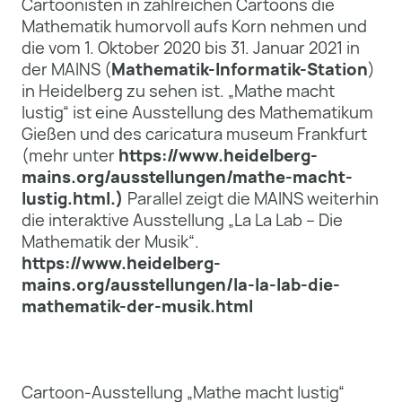
Cartoonisten in zahlreichen Cartoons die
Mathematik humorvoll aufs Korn nehmen und
die vom 1. Oktober 2020 bis 31. Januar 2021 in
der MAINS (
Mathematik-Informatik-Station
)
in Heidelberg zu sehen ist. „Mathe macht
lustig“ ist eine Ausstellung des Mathematikum
Gießen und des caricatura museum Frankfurt
(mehr unter
https://www.heidelberg-
mains.org/ausstellungen/mathe-macht-
lustig.html.)
Parallel zeigt die MAINS weiterhin
die interaktive Ausstellung „La La Lab – Die
Mathematik der Musik“.
https://www.heidelberg-
mains.org/ausstellungen/la-la-lab-die-
mathematik-der-musik.html
Cartoon-Ausstellung „Mathe macht lustig“