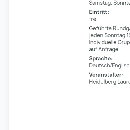
Samstag, Sonntag
Eintritt:
frei
Geführte Rundgä
jeden Sonntag 1
Individuelle Gr
auf Anfrage
Sprache:
Deutsch/Englisc
Veranstalter:
Heidelberg Laur