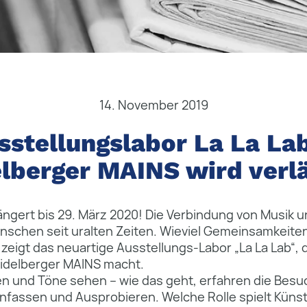
14. November 2019
sstellungslabor La La Lab
lberger MAINS wird verl
ängert bis 29. März 2020! Die Verbindung von Musik 
enschen seit uralten Zeiten. Wieviel Gemeinsamkeite
zeigt das neuartige Ausstellungs-Labor „La La Lab“, 
eidelberger MAINS macht.
n und Töne sehen – wie das geht, erfahren die Besu
fassen und Ausprobieren. Welche Rolle spielt Künstl