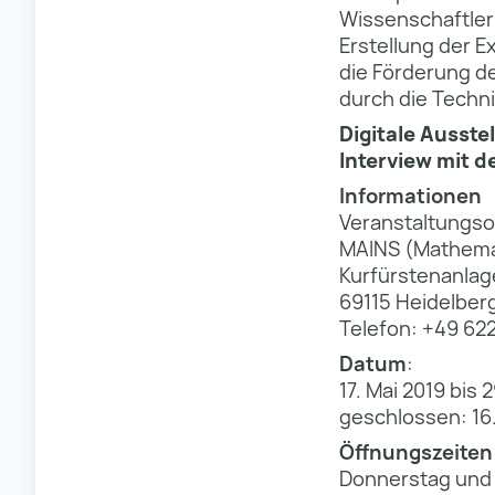
Wissenschaftler
Erstellung der 
die Förderung de
durch die Techn
Digitale Ausste
Interview mit 
Informationen
Veranstaltungso
MAINS (Mathemat
Kurfürstenanlag
69115 Heidelber
Telefon: +49 62
Datum
:
17. Mai 2019 bis 
geschlossen: 16
Öffnungszeiten
Donnerstag und F