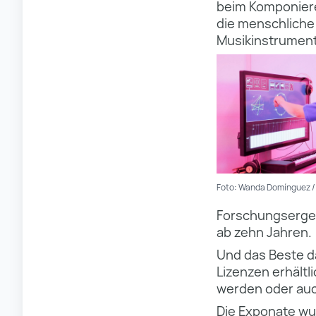
beim Komponiere
die menschliche
Musikinstrumen
Foto: Wanda Domínguez 
Forschungsergebn
ab zehn Jahren.
Und das Beste da
Lizenzen erhältl
werden oder auc
Die Exponate w