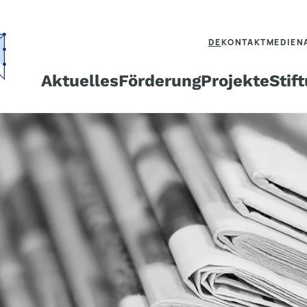
DE
KONTAKT
MEDIEN
Aktuelles
Förderung
Projekte
Stif