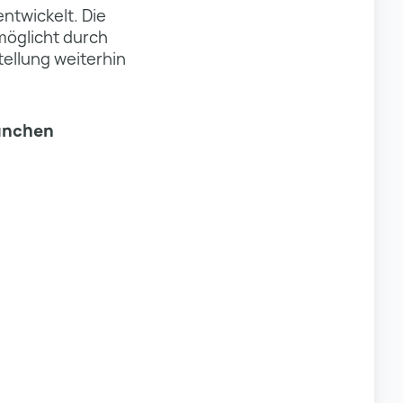
ntwickelt. Die
möglicht durch
tellung weiterhin
München