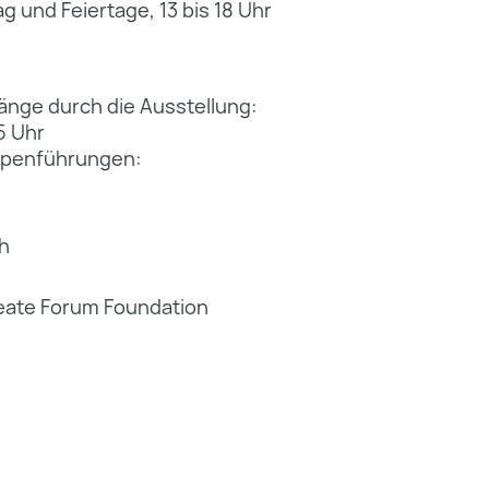
 und Feiertage, 13 bis 18 Uhr
nge durch die Ausstellung:
5 Uhr
uppenführungen:
h
eate Forum Foundation