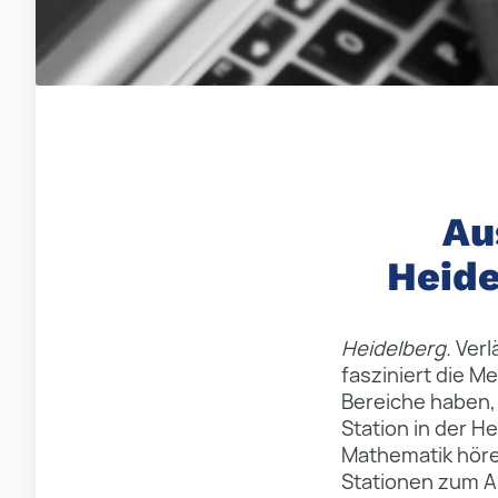
Au
Heide
Heidelberg.
Verl
fasziniert die M
Bereiche haben, 
Station in der H
Mathematik höre
Stationen zum An