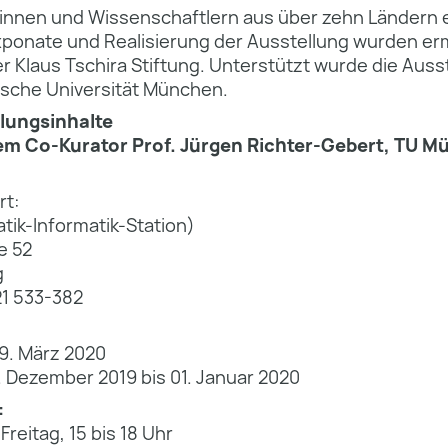
innen und Wissenschaftlern aus über zehn Ländern e
Exponate und Realisierung der Ausstellung wurden er
r Klaus Tschira Stiftung. Unterstützt wurde die Auss
ische Universität München.
llungsinhalte
dem Co-Kurator Prof. Jürgen Richter-Gebert, TU 
rt:
ik-Informatik-Station)
e 52
g
21 533-382
29. März 2020
. Dezember 2019 bis 01. Januar 2020
:
reitag, 15 bis 18 Uhr