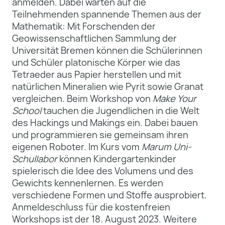
anmelden. Dabei warten auf die
Teilnehmenden spannende Themen aus der
Mathematik: Mit Forschenden der
Geowissenschaftlichen Sammlung der
Universität Bremen können die Schülerinnen
und Schüler platonische Körper wie das
Tetraeder aus Papier herstellen und mit
natürlichen Mineralien wie Pyrit sowie Granat
vergleichen. Beim Workshop von
Make Your
School
tauchen die Jugendlichen in die Welt
des Hackings und Makings ein. Dabei bauen
und programmieren sie gemeinsam ihren
eigenen Roboter. Im Kurs vom
Marum Uni-
Schullabor
können Kindergartenkinder
spielerisch die Idee des Volumens und des
Gewichts kennenlernen. Es werden
verschiedene Formen und Stoffe ausprobiert.
Anmeldeschluss für die kostenfreien
Workshops ist der 18. August 2023. Weitere