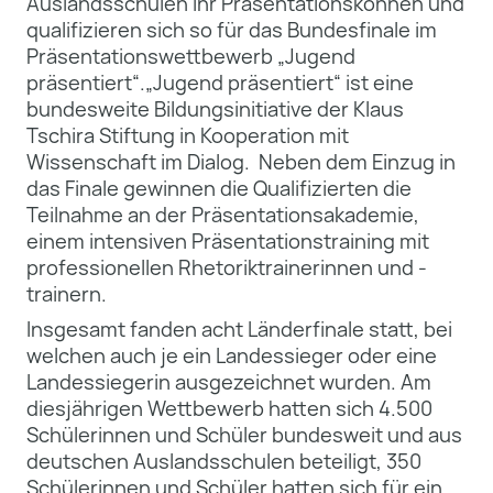
Auslandsschulen ihr Präsentationskönnen und
qualifizieren sich so für das Bundesfinale im
Präsentationswettbewerb „Jugend
präsentiert“.„Jugend präsentiert“ ist eine
bundesweite Bildungsinitiative der Klaus
Tschira Stiftung in Kooperation mit
Wissenschaft im Dialog. Neben dem Einzug in
das Finale gewinnen die Qualifizierten die
Teilnahme an der Präsentationsakademie,
einem intensiven Präsentationstraining mit
professionellen Rhetoriktrainerinnen und -
trainern.
Insgesamt fanden acht Länderfinale statt, bei
welchen auch je ein Landessieger oder eine
Landessiegerin ausgezeichnet wurden. Am
diesjährigen Wettbewerb hatten sich 4.500
Schülerinnen und Schüler bundesweit und aus
deutschen Auslandsschulen beteiligt, 350
Schülerinnen und Schüler hatten sich für ein