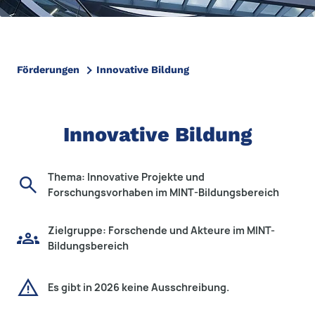
Förderungen
Innovative Bildung
Innovative Bildung
Thema: Innovative Projekte und
search
Forschungsvorhaben im MINT-Bildungsbereich
Zielgruppe: Forschende und Akteure im MINT-
groups
Bildungsbereich
warning
Es gibt in 2026 keine Ausschreibung.