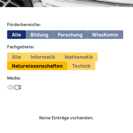
Förderbereiche:
Alle
Bildung
Forschung
WissKomm
Fachgebiete:
Alle
Informatik
Mathematik
Naturwissenschaften
Technik
Media:
Keine Einträge vorhanden.