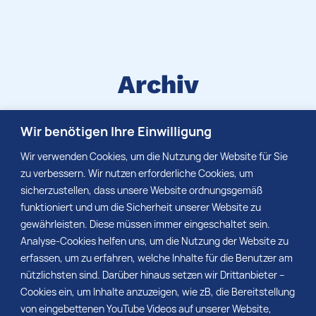
Archiv
Suchen Sie eine bestimmte
Wir benötigen Ihre Einwilligung
Medieninformation, die schon vor längerer Zeit
Wir verwenden Cookies, um die Nutzung der Website für Sie
erschienen ist? Dann schauen Sie gern in
zu verbessern. Wir nutzen erforderliche Cookies, um
unserem Archiv nach.
sicherzustellen, dass unsere Website ordnungsgemäß
funktioniert und um die Sicherheit unserer Website zu
gewährleisten. Diese müssen immer eingeschaltet sein.
Analyse-Cookies helfen uns, um die Nutzung der Website zu
MEHR
erfassen, um zu erfahren, welche Inhalte für die Benutzer am
nützlichsten sind. Darüber hinaus setzen wir Drittanbieter –
Cookies ein, um Inhalte anzuzeigen, wie zB, die Bereitstellung
von eingebettenen YouTube Videos auf unserer Website,