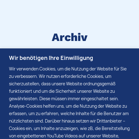
Archiv
Suchen Sie eine bestimmte
Wir benötigen Ihre Einwilligung
Medieninformation, die schon vor längerer Zeit
Wir verwenden Cookies, um die Nutzung der Website für Sie
erschienen ist? Dann schauen Sie gern in
zu verbessern. Wir nutzen erforderliche Cookies, um
unserem Archiv nach.
sicherzustellen, dass unsere Website ordnungsgemäß
funktioniert und um die Sicherheit unserer Website zu
gewährleisten. Diese müssen immer eingeschaltet sein.
Analyse-Cookies helfen uns, um die Nutzung der Website zu
MEHR
erfassen, um zu erfahren, welche Inhalte für die Benutzer am
nützlichsten sind. Darüber hinaus setzen wir Drittanbieter –
Cookies ein, um Inhalte anzuzeigen, wie zB, die Bereitstellung
von eingebettenen YouTube Videos auf unserer Website,