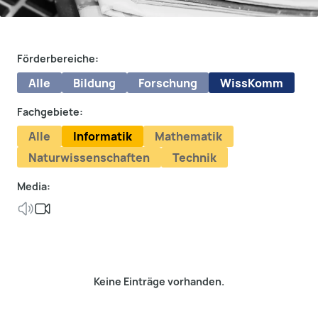
Förderbereiche:
Alle
Bildung
Forschung
WissKomm
Fachgebiete:
Alle
Informatik
Mathematik
Naturwissenschaften
Technik
Media:
Keine Einträge vorhanden.