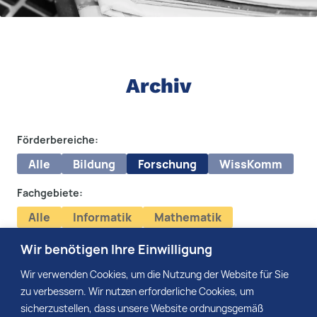
Archiv
Förderbereiche:
Alle
Bildung
Forschung
WissKomm
Fachgebiete:
Alle
Informatik
Mathematik
Naturwissenschaften
Technik
Wir benötigen Ihre Einwilligung
Media:
Wir verwenden Cookies, um die Nutzung der Website für Sie
zu verbessern. Wir nutzen erforderliche Cookies, um
sicherzustellen, dass unsere Website ordnungsgemäß