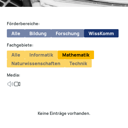
Förderbereiche:
Alle
Bildung
Forschung
WissKomm
Fachgebiete:
Alle
Informatik
Mathematik
Naturwissenschaften
Technik
Media:
Keine Einträge vorhanden.