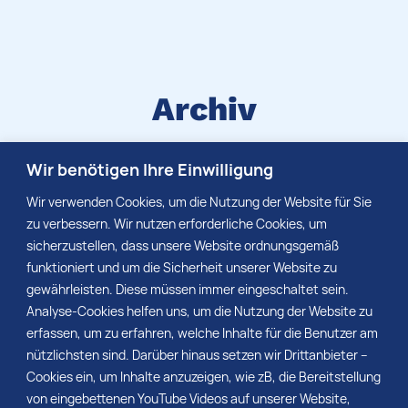
Archiv
Suchen Sie eine bestimmte
Wir benötigen Ihre Einwilligung
Medieninformation, die schon vor längerer Zeit
Wir verwenden Cookies, um die Nutzung der Website für Sie
erschienen ist? Dann schauen Sie gern in
zu verbessern. Wir nutzen erforderliche Cookies, um
unserem Archiv nach.
sicherzustellen, dass unsere Website ordnungsgemäß
funktioniert und um die Sicherheit unserer Website zu
gewährleisten. Diese müssen immer eingeschaltet sein.
Analyse-Cookies helfen uns, um die Nutzung der Website zu
MEHR
erfassen, um zu erfahren, welche Inhalte für die Benutzer am
nützlichsten sind. Darüber hinaus setzen wir Drittanbieter –
Cookies ein, um Inhalte anzuzeigen, wie zB, die Bereitstellung
von eingebettenen YouTube Videos auf unserer Website,